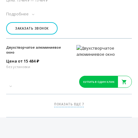
Цена: 15 484 ₽ — 15 484 ₽
Подробнее
ЗАКАЗАТЬ ЗВОНОК
Двухстворчатое алюминиевое
окно
Цена от 15 484
₽
без установки
КУПИТЬ В ОДИН КЛИК
ПОКАЗАТЬ ЕЩЕ 7