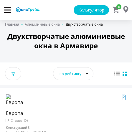
0
Калькулятор
Главная
Алюминиевые окна
Двухстворчатые окна
Двухстворчатые алюминиевые
окна в Армавире
по рейтингу
Европа
Отзывы (0)
Конструкций 8