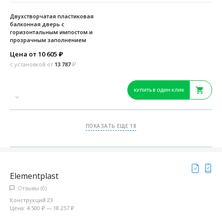
Двухстворчатая пластиковая
балконная дверь с
горизонтальным импостом и
прозрачным заполнением
Цена от 10 605
₽
с установкой от
13 787
₽
КУПИТЬ В ОДИН КЛИК
ПОКАЗАТЬ ЕЩЕ 18
Elementplast
Отзывы (0)
Конструкций 23
Цена: 4 500 ₽ — 18 257 ₽