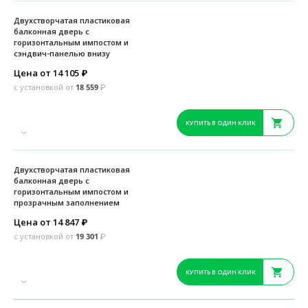
Двухстворчатая пластиковая
балконная дверь с
горизонтальным импостом и
сэндвич-панелью внизу
Цена от 14 105
₽
с установкой от
18 559
₽
КУПИТЬ В ОДИН КЛИК
Двухстворчатая пластиковая
балконная дверь с
горизонтальным импостом и
прозрачным заполнением
Цена от 14 847
₽
с установкой от
19 301
₽
КУПИТЬ В ОДИН КЛИК