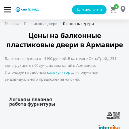
0
Калькулятор
Главная
Пластиковые двери
Балконные двери
Цены на балконные
пластиковые двери в Армавире
Балконные двери от 4190 рублей. В каталоге ОкнаТрейд 251
конструкция от 60 лучших компаний в Армавире.
Используйте удобный
калькулятор
для получения
индивидуального предложения на окна.
Легкая и плавная
работа фурнитуры