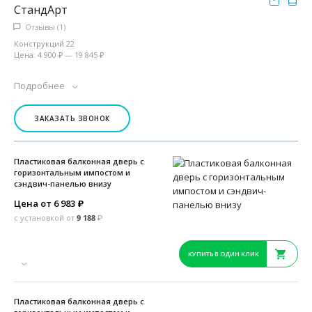
СтандАрт
Отзывы (1)
Конструкций 22
Цена: 4 900 ₽ — 19 845 ₽
Подробнее
ЗАКАЗАТЬ ЗВОНОК
Пластиковая балконная дверь с
горизонтальным импостом и
сэндвич-панелью внизу
Цена от 6 983
₽
с установкой от
9 188
₽
КУПИТЬ В ОДИН КЛИК
Пластиковая балконная дверь с