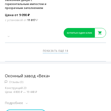
горизонтальным импостом и
прозрачным заполнением
Цена от 9 090
₽
с установкой от
11 817
₽
КУПИТЬ В ОДИН КЛИК
ПОКАЗАТЬ ЕЩЕ 18
Оконный завод «Века»
Отзывы (0)
Конструкций 23
Цена: 4 800 ₽ — 19 448 ₽
Подробнее