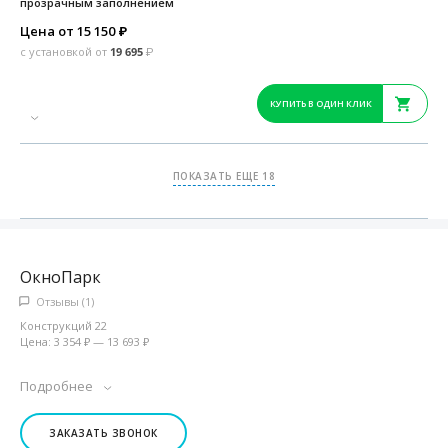
прозрачным заполнением
Цена от 15 150
₽
с установкой от
19 695
₽
КУПИТЬ В ОДИН КЛИК
ПОКАЗАТЬ ЕЩЕ 18
ОкноПарк
Отзывы (1)
Конструкций 22
Цена: 3 354 ₽ — 13 693 ₽
Подробнее
ЗАКАЗАТЬ ЗВОНОК