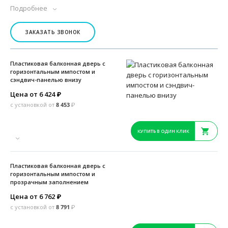
Подробнее
ЗАКАЗАТЬ ЗВОНОК
Пластиковая балконная дверь с
горизонтальным импостом и
сэндвич-панелью внизу
Цена от 6 424
₽
с установкой от
8 453
₽
КУПИТЬ В ОДИН КЛИК
Пластиковая балконная дверь с
горизонтальным импостом и
прозрачным заполнением
Цена от 6 762
₽
с установкой от
8 791
₽