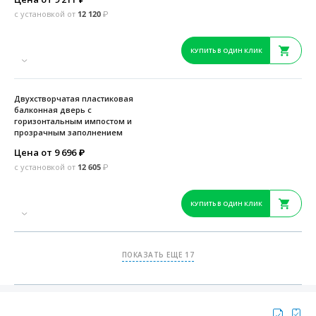
с установкой от
12 120
₽
КУПИТЬ В ОДИН КЛИК
Двухстворчатая пластиковая
балконная дверь с
горизонтальным импостом и
прозрачным заполнением
Цена от 9 696
₽
с установкой от
12 605
₽
КУПИТЬ В ОДИН КЛИК
ПОКАЗАТЬ ЕЩЕ 17