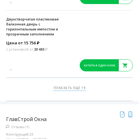
Двухстворчатая пластиковая
балконная дверь с
горизонтальным импостом и
прозрачным заполнением
Цена от 15 756
₽
с установкой от
20 483
₽
КУПИТЬ В ОДИН КЛИК
ПОКАЗАТЬ ЕЩЕ 19
ГлавСтрой Окна
Отзывы (1)
Конструкций 23