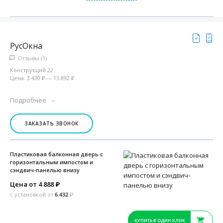
РусОкна
Отзывы (1)
Конструкций 22
Цена: 3 430 ₽ — 13 892 ₽
Подробнее
ЗАКАЗАТЬ ЗВОНОК
Пластиковая балконная дверь с
горизонтальным импостом и
сэндвич-панелью внизу
Цена от 4 888
₽
с установкой от
6 432
₽
КУПИТЬ В ОДИН КЛИК