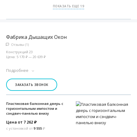
ПОКАЗАТЬ ЕЩЕ 19
Фабрика Дышащих Окон
Отзывы (1)
Конструкций 23
Цена: 5 170 ₽ — 20 639 ₽
Подробнее
ЗАКАЗАТЬ ЗВОНОК
Пластиковая балконная дверь с
горизонтальным импостом и
сэндвич-панелью внизу
Цена от 7 262
₽
с установкой от
9 555
₽