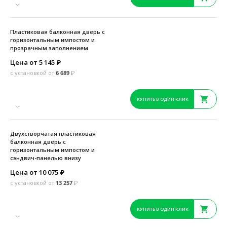
Пластиковая балконная дверь с
горизонтальным импостом и
прозрачным заполнением
Цена от 5 145
₽
с установкой от
6 689
₽
КУПИТЬ В ОДИН КЛИК
Двухстворчатая пластиковая
балконная дверь с
горизонтальным импостом и
сэндвич-панелью внизу
Цена от 10 075
₽
с установкой от
13 257
₽
КУПИТЬ В ОДИН КЛИК