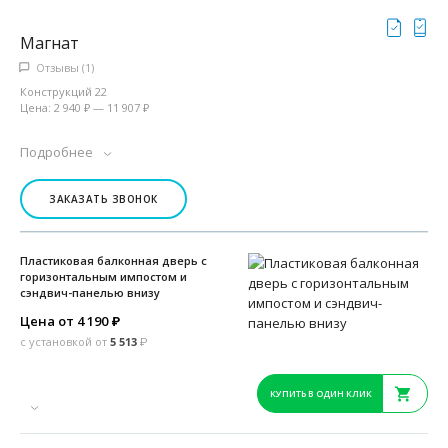
Магнат
Отзывы (1)
Конструкций 22
Цена: 2 940 ₽ — 11 907 ₽
Подробнее
ЗАКАЗАТЬ ЗВОНОК
Пластиковая балконная дверь с
горизонтальным импостом и
сэндвич-панелью внизу
Цена от 4 190
₽
с установкой от
5 513
₽
КУПИТЬ В ОДИН КЛИК