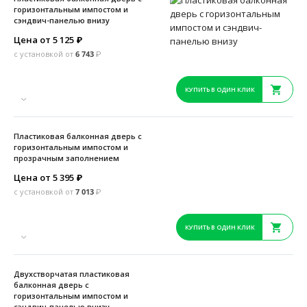
горизонтальным импостом и
сэндвич-панелью внизу
Цена от 5 125
₽
с установкой от
6 743
₽
КУПИТЬ В ОДИН КЛИК
Пластиковая балконная дверь с
горизонтальным импостом и
прозрачным заполнением
Цена от 5 395
₽
с установкой от
7 013
₽
КУПИТЬ В ОДИН КЛИК
Двухстворчатая пластиковая
балконная дверь с
горизонтальным импостом и
сэндвич-панелью внизу