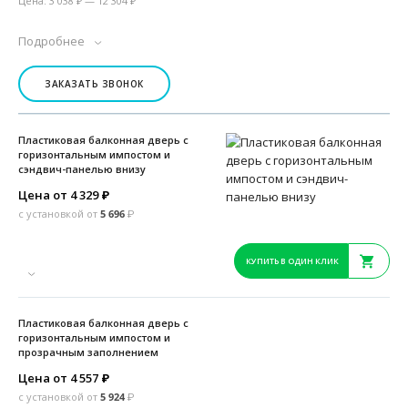
Цена: 3 038 ₽ — 12 304 ₽
Подробнее
ЗАКАЗАТЬ ЗВОНОК
Пластиковая балконная дверь с
горизонтальным импостом и
сэндвич-панелью внизу
Цена от 4 329
₽
с установкой от
5 696
₽
КУПИТЬ В ОДИН КЛИК
Пластиковая балконная дверь с
горизонтальным импостом и
прозрачным заполнением
Цена от 4 557
₽
с установкой от
5 924
₽