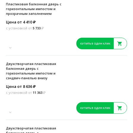
Пластиковая балконная дверь с
горизонтальным импостом и
прозрачным заполнением
Цена от 4 410
₽
с установкой от
5 733
₽
КУПИТЬ В ОДИН КЛИК
Двухстворчатая пластиковая
балконная дверь с
горизонтальным импостом и
сэндвич-панелью внизу
Цена от 8 636
₽
с установкой от
11 363
₽
КУПИТЬ В ОДИН КЛИК
Двухстворчатая пластиковая
балконная дверь с