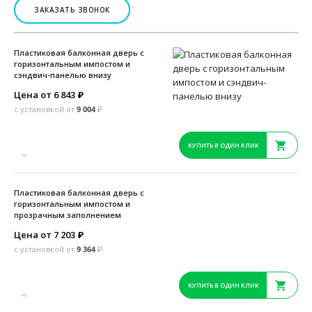
ЗАКАЗАТЬ ЗВОНОК
Пластиковая балконная дверь с
горизонтальным импостом и
сэндвич-панелью внизу
Цена от 6 843
₽
с установкой от
9 004
₽
КУПИТЬ В ОДИН КЛИК
Пластиковая балконная дверь с
горизонтальным импостом и
прозрачным заполнением
Цена от 7 203
₽
с установкой от
9 364
₽
КУПИТЬ В ОДИН КЛИК