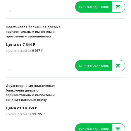
КУПИТЬ В ОДИН КЛИК
Пластиковая балконная дверь с
горизонтальным импостом и
прозрачным заполнением
Цена от 7 644
₽
с установкой от
9 937
₽
КУПИТЬ В ОДИН КЛИК
Двухстворчатая пластиковая
балконная дверь с
горизонтальным импостом и
сэндвич-панелью внизу
Цена от 14 968
₽
с установкой от
19 695
₽
КУПИТЬ В ОДИН КЛИК