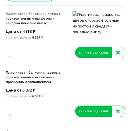
Пластиковая балконная дверь с
горизонтальным импостом и
сэндвич-панелью внизу
Цена от 4 818
₽
с установкой от
6 339
₽
КУПИТЬ В ОДИН КЛИК
Пластиковая балконная дверь с
горизонтальным импостом и
прозрачным заполнением
Цена от 5 072
₽
с установкой от
6 593
₽
КУПИТЬ В ОДИН КЛИК