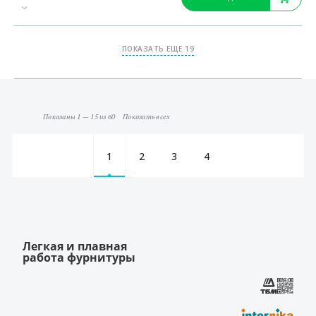
ПОКАЗАТЬ ЕЩЕ 19
Показаны 1 — 15 из 60
Показать всех
1
2
3
4
Легкая и плавная
работа фурнитуры