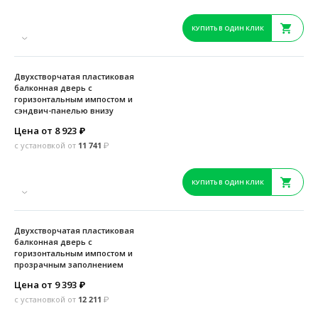
КУПИТЬ В ОДИН КЛИК
Двухстворчатая пластиковая
балконная дверь с
горизонтальным импостом и
сэндвич-панелью внизу
Цена от 8 923
₽
с установкой от
11 741
₽
КУПИТЬ В ОДИН КЛИК
Двухстворчатая пластиковая
балконная дверь с
горизонтальным импостом и
прозрачным заполнением
Цена от 9 393
₽
с установкой от
12 211
₽