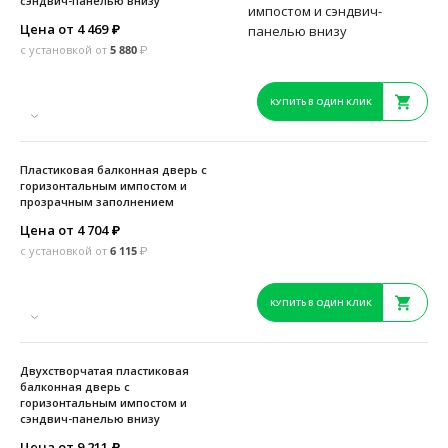
сэндвич-панелью внизу
Цена от 4 469
₽
с установкой от
5 880
₽
КУПИТЬ В ОДИН КЛИК
Пластиковая балконная дверь с
горизонтальным импостом и
прозрачным заполнением
Цена от 4 704
₽
с установкой от
6 115
₽
КУПИТЬ В ОДИН КЛИК
Двухстворчатая пластиковая
балконная дверь с
горизонтальным импостом и
сэндвич-панелью внизу
Цена от 9 211
₽