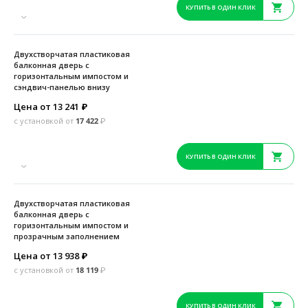
КУПИТЬ В ОДИН КЛИК
Двухстворчатая пластиковая
балконная дверь с
горизонтальным импостом и
сэндвич-панелью внизу
Цена от 13 241
₽
с установкой от
17 422
₽
КУПИТЬ В ОДИН КЛИК
Двухстворчатая пластиковая
балконная дверь с
горизонтальным импостом и
прозрачным заполнением
Цена от 13 938
₽
с установкой от
18 119
₽
КУПИТЬ В ОДИН КЛИК