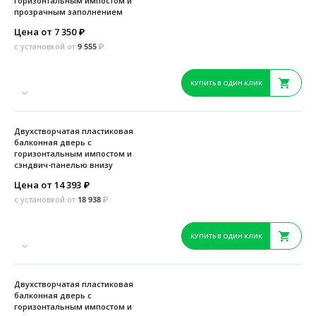
горизонтальным импостом и
прозрачным заполнением
Цена от 7 350
₽
с установкой от
9 555
₽
КУПИТЬ В ОДИН КЛИК
Двухстворчатая пластиковая
балконная дверь с
горизонтальным импостом и
сэндвич-панелью внизу
Цена от 14 393
₽
с установкой от
18 938
₽
КУПИТЬ В ОДИН КЛИК
Двухстворчатая пластиковая
балконная дверь с
горизонтальным импостом и